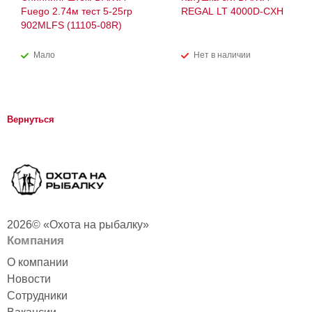
Fuego 2.74м тест 5-25гр
REGAL LT 4000D-CXH
902MLFS (11105-08R)
Мало
Нет в наличии
Вернуться
2026© «Охота на рыбалку»
Компания
О компании
Новости
Сотрудники