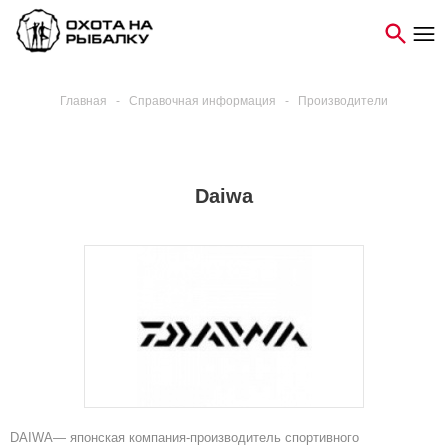
Главная
-
Справочная информация
-
Производители
Daiwa
DAIWA— японская компания-производитель спортивного