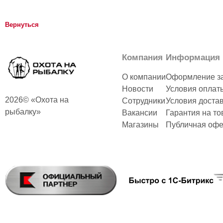
Вернуться
Компания
Информация
О компании
Оформление з
Новости
Условия оплат
2026© «Охота на
Сотрудники
Условия доста
рыбалку»
Вакансии
Гарантия на то
Магазины
Публичная офе