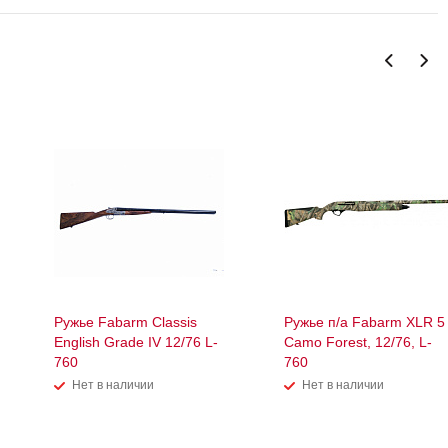
Ружье Fabarm Classis
Ружье п/а Fabarm XLR 5
English Grade IV 12/76 L-
Camo Forest, 12/76, L-
760
760
Нет в наличии
Нет в наличии