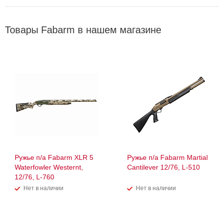
Товары Fabarm в нашем магазине
Ружье п/а Fabarm XLR 5
Ружье п/а Fabarm Martial
Waterfowler Westernt,
Cantilever 12/76, L-510
12/76, L-760
Нет в наличии
Нет в наличии