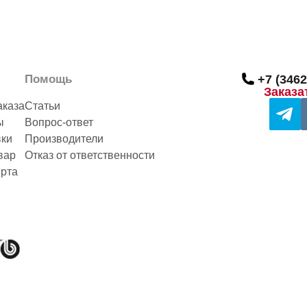
Помощь
+7 (3462
Заказа
аказа
Статьи
ы
Вопрос-ответ
вки
Производители
вар
Отказ от ответственности
рта