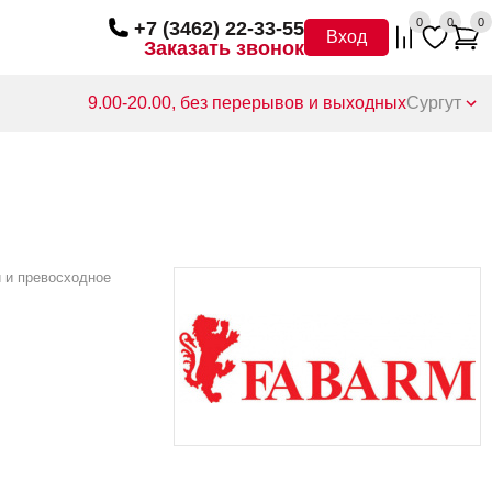
0
0
0
+7 (3462) 22-33-55
Вход
Заказать звонок
9.00-20.00, без перерывов и выходных
Сургут
и и превосходное