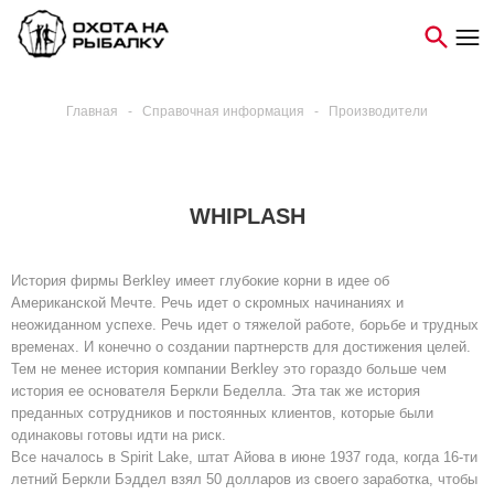
Главная
-
Справочная информация
-
Производители
WHIPLASH
История фирмы Berkley имеет глубокие корни в идее об
Американской Мечте. Речь идет о скромных начинаниях и
неожиданном успехе. Речь идет о тяжелой работе, борьбе и трудных
временах. И конечно о создании партнерств для достижения целей.
Тем не менее история компании Berkley это гораздо больше чем
история ее основателя Беркли Беделла. Эта так же история
преданных сотрудников и постоянных клиентов, которые были
одинаковы готовы идти на риск.
Все началось в Spirit Lake, штат Айова в июне 1937 года, когда 16-ти
летний Беркли Бэддел взял 50 долларов из своего заработка, чтобы